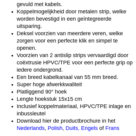
gevuld met kabels.
Koppelmogelijkheid door metalen strip, welke
worden bevestigd in een geïntegreerde
uitsparing.
Deksel voorzien van meerdere veren, welke
zorgen voor een perfecte klik en simpel te
openen.
Voorzien van 2 antislip strips vervaardigd door
coëxtrusie HPVC/TPE voor een perfecte grip op
iedere ondergrond.
Een breed kabelkanaal van 55 mm breed.
Super hoge afwerkkwaliteit
Platliggend 90° hoek
Lengte hoekstuk 15x15 cm
Inclusief koppelmateriaal, HPVC/TPE inlage en
inbussleutel
Download hier de productbrochure in het
Nederlands
,
Polish
,
Duits,
Engels
of
Frans