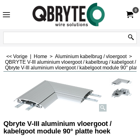
0
<< Vorige
|
Home
>
Aluminium kabelbrug / vloergoot
>
QBRYTE V-III aluminium vloergoot / kabelbrug / kabelgoot /
Qbryte V-III aluminium vloergoot / kabelgoot module 90° plat
Qbryte V-III aluminium vloergoot /
kabelgoot module 90° platte hoek