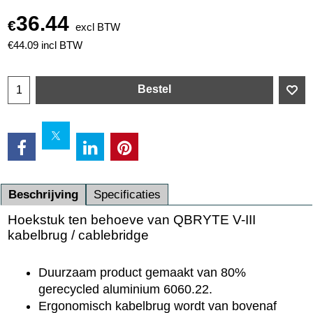
36.44
€
excl BTW
€
44.09
incl BTW
Bestel
Beschrijving
Specificaties
Hoekstuk ten behoeve van QBRYTE V-III
kabelbrug / cablebridge
Duurzaam product gemaakt van 80%
gerecycled aluminium 6060.22.
Ergonomisch kabelbrug wordt van bovenaf