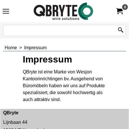
0
Home
>
Impressum
Impressum
QBryte ist eine Marke von Wesjon
Kantoorinrichtingen bv. Ausgehend von
Büromöbeln haben wir uns auf Produkte
spezialisiert, die sowohl hochwertig als
auch attraktiv sind.
QBryte
Lijnbaan 44