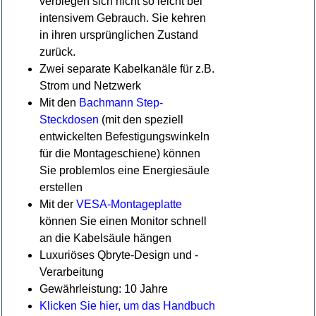
verbiegen sich nicht so leicht bei
intensivem Gebrauch. Sie kehren
in ihren ursprünglichen Zustand
zurück.
Zwei separate Kabelkanäle für z.B.
Strom und Netzwerk
Mit den
Bachmann Step-
Steckdosen
(mit den speziell
entwickelten Befestigungswinkeln
für die Montageschiene) können
Sie problemlos eine Energiesäule
erstellen
Mit der
VESA-Montageplatte
können Sie einen Monitor schnell
an die Kabelsäule hängen
Luxuriöses Qbryte-Design und -
Verarbeitung
Gewährleistung: 10 Jahre
Klicken Sie hier, um das Handbuch