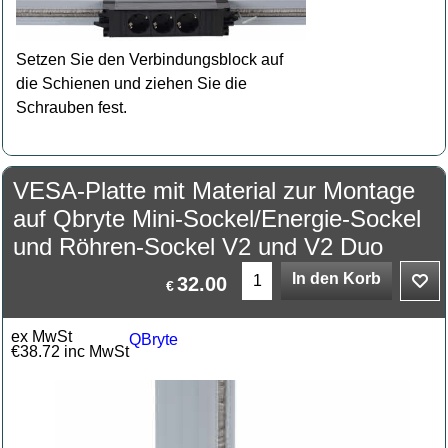
Setzen Sie den Verbindungsblock auf
die Schienen und ziehen Sie die
Schrauben fest.
VESA-Platte mit Material zur Montage
auf Qbryte Mini-Sockel/Energie-Sockel
und Röhren-Sockel V2 und V2 Duo
In den Korb
32.00
€
ex MwSt
QBryte
€
38.72
inc MwSt