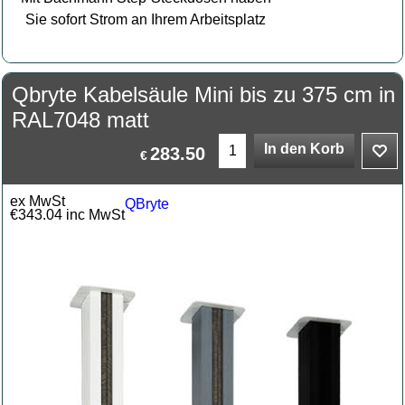
Sie sofort Strom an Ihrem Arbeitsplatz
Qbryte Kabelsäule Mini bis zu 375 cm in
RAL7048 matt
In den Korb
283.50
€
ex MwSt
QBryte
€
343.04
inc MwSt