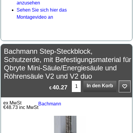
anzusehen
Sehen Sie sich hier das
Montagevideo an
Bachmann Step-Steckblock,
Schutzerde, mit Befestigungsmaterial für
Qbryte Mini-Säule/Energiesäule und
Röhrensäule V2 und V2 duo
In den Korb
40.27
€
ex MwSt
Bachmann
€
48.73
inc MwSt