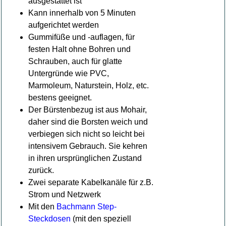
ausgestattet ist
Kann innerhalb von 5 Minuten
aufgerichtet werden
Gummifüße und -auflagen, für
festen Halt ohne Bohren und
Schrauben, auch für glatte
Untergründe wie PVC,
Marmoleum, Naturstein, Holz, etc.
bestens geeignet.
Der Bürstenbezug ist aus Mohair,
daher sind die Borsten weich und
verbiegen sich nicht so leicht bei
intensivem Gebrauch. Sie kehren
in ihren ursprünglichen Zustand
zurück.
Zwei separate Kabelkanäle für z.B.
Strom und Netzwerk
Mit den
Bachmann Step-
Steckdosen
(mit den speziell