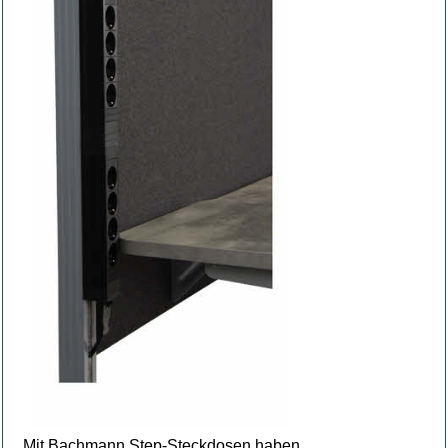
Mit Bachmann Step-Steckdosen haben