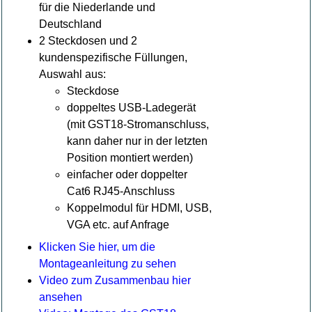
für die Niederlande und
Deutschland
2 Steckdosen und 2
kundenspezifische Füllungen,
Auswahl aus:
Steckdose
doppeltes USB-Ladegerät
(mit GST18-Stromanschluss,
kann daher nur in der letzten
Position montiert werden)
einfacher oder doppelter
Cat6 RJ45-Anschluss
Koppelmodul für HDMI, USB,
VGA etc. auf Anfrage
Klicken Sie hier, um die
Montageanleitung zu sehen
Video zum Zusammenbau hier
ansehen