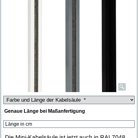
Genaue Länge bei Maßanfertigung
Die Mini-Kabelsäule ist jetzt auch in RAL7048