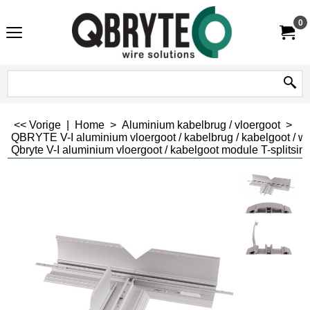
0
<< Vorige
|
Home
>
Aluminium kabelbrug / vloergoot
>
QBRYTE V-I aluminium vloergoot / kabelbrug / kabelgoot / 
Qbryte V-I aluminium vloergoot / kabelgoot module T-splitsin