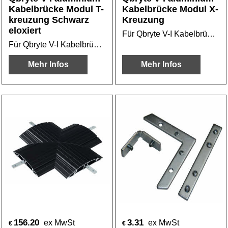
Kabelbrücke Modul T-
Kabelbrücke Modul X-
kreuzung Schwarz
Kreuzung
eloxiert
Für Qbryte V-I Kabelbrücke oder Kabelbridge
Für Qbryte V-I Kabelbrücke oder Kabelbridge
Mehr Infos
Mehr Infos
156.20
3.31
ex MwSt
ex MwSt
€
€