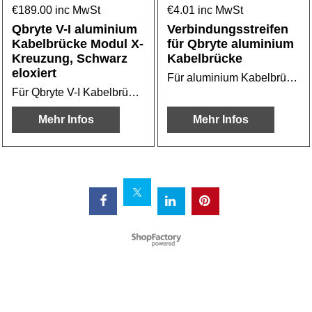
€
189.00
inc MwSt
€
4.01
inc MwSt
Qbryte V-I aluminium
Verbindungsstreifen
Kabelbrücke Modul X-
für Qbryte aluminium
Kreuzung, Schwarz
Kabelbrücke
eloxiert
Für aluminium Kabelbrücke
Für Qbryte V-I Kabelbrücke oder Kabelbridge
Mehr Infos
Mehr Infos
WebShop erstellt mit
ShopFactory Shop
Software.