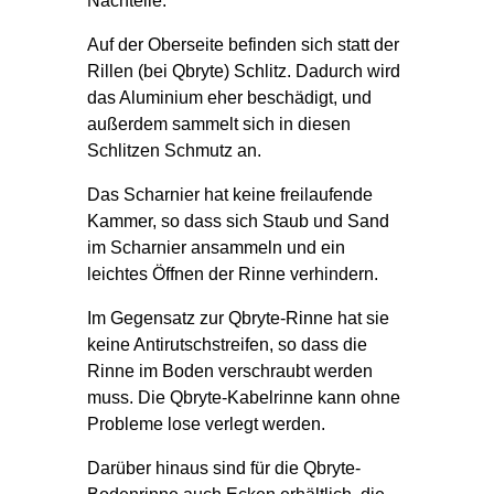
Nachteile:
Auf der Oberseite befinden sich statt der
Rillen (bei Qbryte) Schlitz. Dadurch wird
das Aluminium eher beschädigt, und
außerdem sammelt sich in diesen
Schlitzen Schmutz an.
Das Scharnier hat keine freilaufende
Kammer, so dass sich Staub und Sand
im Scharnier ansammeln und ein
leichtes Öffnen der Rinne verhindern.
Im Gegensatz zur Qbryte-Rinne hat sie
keine Antirutschstreifen, so dass die
Rinne im Boden verschraubt werden
muss. Die Qbryte-Kabelrinne kann ohne
Probleme lose verlegt werden.
Darüber hinaus sind für die Qbryte-