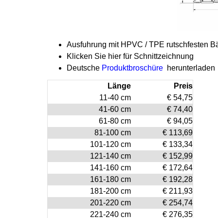
Ausfuhrung mit HPVC / TPE rutschfesten B
Klicken Sie hier für Schnittzeichnung
Deutsche
Produktbroschüre
herunterladen
Länge
Preis
11-40 cm
€ 54,75
41-60 cm
€ 74,40
61-80 cm
€ 94,05
81-100 cm
€ 113,69
101-120 cm
€ 133,34
121-140 cm
€ 152,99
141-160 cm
€ 172,64
161-180 cm
€ 192,28
181-200 cm
€ 211,93
201-220 cm
€ 254,74
221-240 cm
€ 276,35