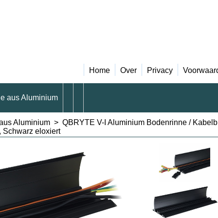
Home
Over
Privacy
Voorwaar
e aus Aluminium
aus Aluminium
>
QBRYTE V-I Aluminium Bodenrinne / Kabelbr
 Schwarz eloxiert