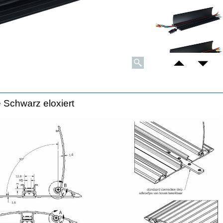
 Schwarz eloxiert