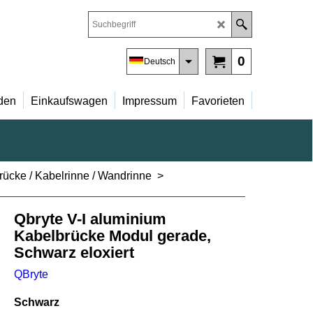
0
Deutsch
den
Einkaufswagen
Impressum
Favorieten
ücke / Kabelrinne / Wandrinne
>
Qbryte V-I aluminium
Kabelbrücke Modul gerade,
Schwarz eloxiert
QBryte
Schwarz