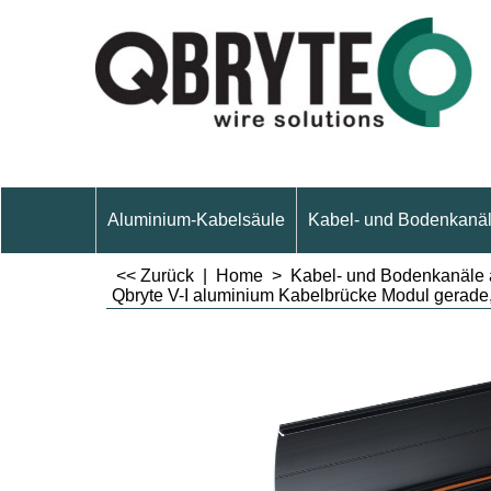
Aluminium-Kabelsäule
Kabel- und Bodenkanäl
<< Zurück
|
Home
>
Kabel- und Bodenkanäle 
Qbryte V-I aluminium Kabelbrücke Modul gerade,