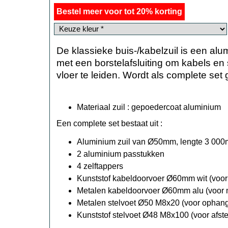
Bestel meer voor tot 20% korting
De klassieke buis-/kabelzuil is een a
met een borstelafsluiting om kabels en
vloer te leiden. Wordt als complete set 
Materiaal zuil : gepoedercoat aluminium
Een complete set bestaat uit :
Aluminium zuil van Ø50mm, lengte 3 000m
2 aluminium passtukken
4 zelftappers
Kunststof kabeldoorvoer Ø60mm wit (voor
Metalen kabeldoorvoer Ø60mm alu (voor m
Metalen stelvoet Ø50 M8x20 (voor ophan
Kunststof stelvoet Ø48 M8x100 (voor afste