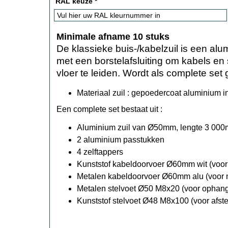
RAL keuze
*
Minimale afname 10 stuks
De klassieke buis-/kabelzuil is een a
met een borstelafsluiting om kabels en
vloer te leiden. Wordt als complete set 
Materiaal zuil : gepoedercoat aluminium 
Een complete set bestaat uit :
Aluminium zuil van Ø50mm, lengte 3 000m
2 aluminium passtukken
4 zelftappers
Kunststof kabeldoorvoer Ø60mm wit (voor
Metalen kabeldoorvoer Ø60mm alu (voor m
Metalen stelvoet Ø50 M8x20 (voor ophan
Kunststof stelvoet Ø48 M8x100 (voor afste