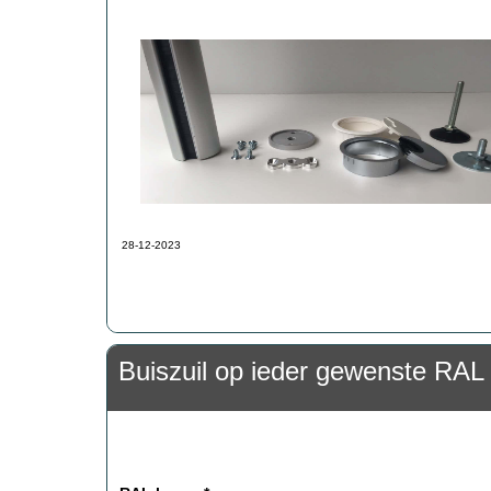
28-12-2023
Buiszuil op ieder gewenste RAL 