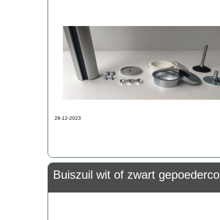
28-12-2023
Buiszuil wit of zwart gepoederco