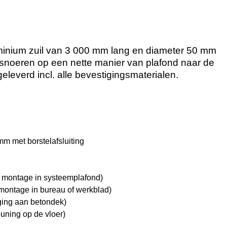
luminium zuil van 3 000 mm lang en diameter 50 mm
 snoeren op een nette manier van plafond naar de
geleverd incl. alle bevestigingsmaterialen.
m met borstelafsluiting
 montage in systeemplafond)
ontage in bureau of werkblad)
ging aan betondek)
uning op de vloer)