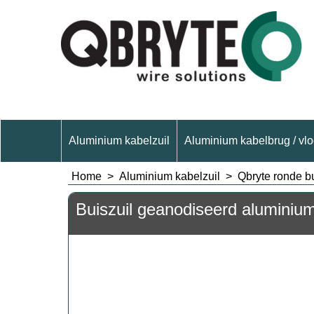
Aluminium kabelzuil
Aluminium kabelbrug / vlo
Home
>
Aluminium kabelzuil
>
Qbryte ronde b
Buiszuil geanodiseerd aluminiu