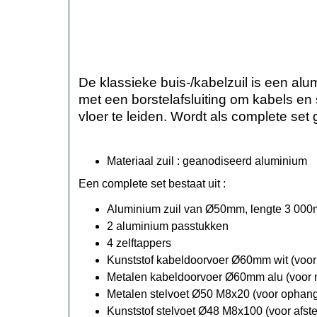
De klassieke buis-/kabelzuil is een a
met een borstelafsluiting om kabels en
vloer te leiden. Wordt als complete set 
Materiaal zuil : geanodiseerd aluminium
Een complete set bestaat uit :
Aluminium zuil van Ø50mm, lengte 3 000m
2 aluminium passtukken
4 zelftappers
Kunststof kabeldoorvoer Ø60mm wit (voor
Metalen kabeldoorvoer Ø60mm alu (voor m
Metalen stelvoet Ø50 M8x20 (voor ophan
Kunststof stelvoet Ø48 M8x100 (voor afste