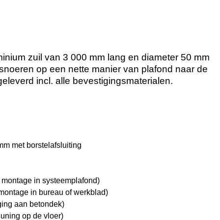
luminium zuil van 3 000 mm lang en diameter 50 mm
 snoeren op een nette manier van plafond naar de
geleverd incl. alle bevestigingsmaterialen.
m met borstelafsluiting
 montage in systeemplafond)
ontage in bureau of werkblad)
ging aan betondek)
uning op de vloer)