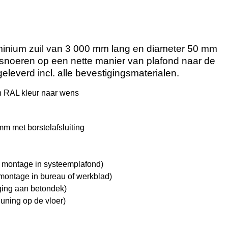
luminium zuil van 3 000 mm lang en diameter 50 mm
 snoeren op een nette manier van plafond naar de
geleverd incl. alle bevestigingsmaterialen.
in RAL kleur naar wens
m met borstelafsluiting
 montage in systeemplafond)
ontage in bureau of werkblad)
ging aan betondek)
uning op de vloer)