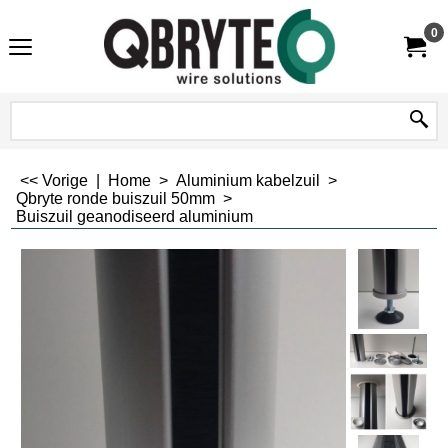
0
<< Vorige
|
Home
>
Aluminium kabelzuil
>
Qbryte ronde buiszuil 50mm
>
Buiszuil geanodiseerd aluminium