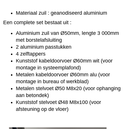
Materiaal zuil : geanodiseerd aluminium
Een complete set bestaat uit :
Aluminium zuil van Ø50mm, lengte 3 000mm
met borstelafsluiting
2 aluminium passtukken
4 zelftappers
Kunststof kabeldoorvoer Ø60mm wit (voor
montage in systeemplafond)
Metalen kabeldoorvoer Ø60mm alu (voor
montage in bureau of werkblad)
Metalen stelvoet Ø50 M8x20 (voor ophanging
aan betondek)
Kunststof stelvoet Ø48 M8x100 (voor
afsteuning op de vloer)